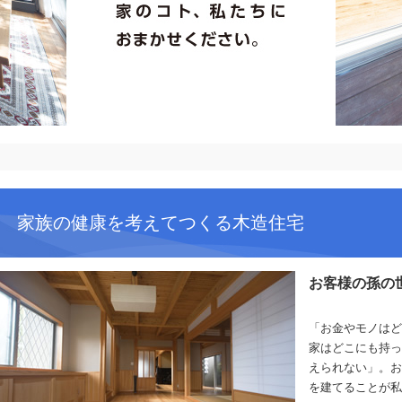
家族の健康を考えてつくる木造住宅
お客様の孫の
「お金やモノはど
家はどこにも持っ
えられない」。お
を建てることが私