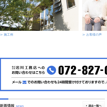
≫ 施工例
≫ お客様の声