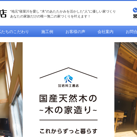
“地元”寝屋川を愛し “木”のあたたかみを活かした“人”に優しい家づくり
あなたの家族だけの唯一無二の家づくりを叶えます！
私たちのこだわり
施工例
お客様の声
会社案内
お問