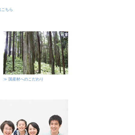
はこちら
≫ 国産材へのこだわり