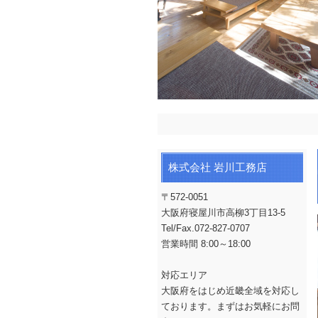
株式会社 岩川工務店
〒572-0051
大阪府寝屋川市高柳3丁目13‐5
Tel/Fax.072-827-0707
営業時間 8:00～18:00
対応エリア
大阪府をはじめ近畿全域を対応し
ております。まずはお気軽にお問